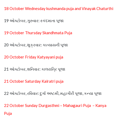
18 October Wednesday kushmanda puja and Vinayak Chaturthi
19 ઓક્ટોબર, ગુરુવાર: સ્કંદમાતા પૂજા
19 October Thursday Skandhmata Puja
20 ઓક્ટોબર, શુક્રવાર: કાત્યાયની પૂજા
20 October Friday Katyayani puja
21 ઓક્ટોબર, શનિવાર: કાલરાત્રિ પૂજા
21 October Saturday Kalratri puja
22 ઓક્ટોબર, રવિવાર: દુર્ગા અષ્ટમી, મહાગૌરી પૂજા, કન્યા પૂજા
22 October Sunday Durgasthmi – Mahagauri Puja – Kanya
Puja